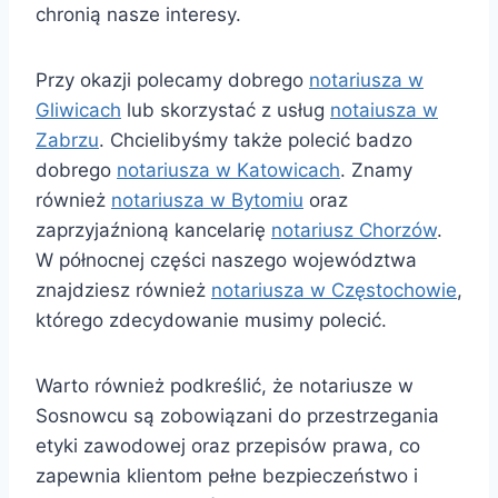
chronią nasze interesy.
Przy okazji polecamy dobrego
notariusza w
Gliwicach
lub skorzystać z usług
notaiusza w
Zabrzu
. Chcielibyśmy także polecić badzo
dobrego
notariusza w Katowicach
. Znamy
również
notariusza w Bytomiu
oraz
zaprzyjaźnioną kancelarię
notariusz Chorzów
.
W północnej części naszego województwa
znajdziesz również
notariusza w Częstochowie
,
którego zdecydowanie musimy polecić.
Warto również podkreślić, że notariusze w
Sosnowcu są zobowiązani do przestrzegania
etyki zawodowej oraz przepisów prawa, co
zapewnia klientom pełne bezpieczeństwo i