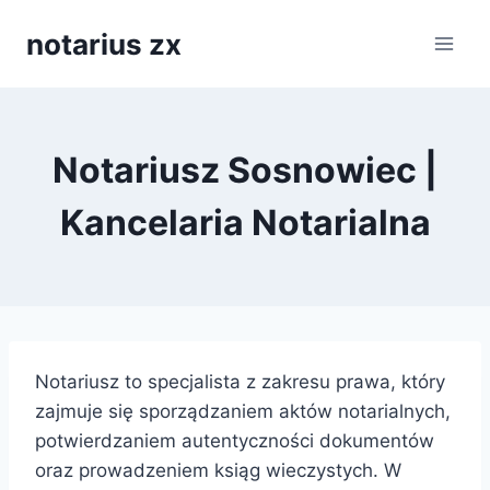
Przejdź
notarius zx
do
treści
Notariusz Sosnowiec |
Kancelaria Notarialna
Notariusz to specjalista z zakresu prawa, który
zajmuje się sporządzaniem aktów notarialnych,
potwierdzaniem autentyczności dokumentów
oraz prowadzeniem ksiąg wieczystych. W