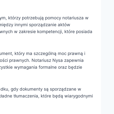
tym, którzy potrzebują pomocy notariusza w
między innymi sporządzanie aktów
wnych w zakresie kompetencji, które posiada
kument, który ma szczególną moc prawną i
ności prawnych. Notariusz Nysa zapewnia
szystkie wymagania formalne oraz będzie
padku, gdy dokumenty są sporządzane w
okładne tłumaczenia, które będą wiarygodnymi