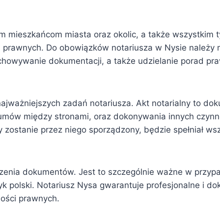
im mieszkańcom miasta oraz okolic, a także wszystkim 
prawnych. Do obowiązków notariusza w Nysie należy 
chowywanie dokumentacji, a także udzielanie porad pra
najważniejszych zadań notariusza. Akt notarialny to do
 umów między stronami, oraz dokonywania innych czyn
ry zostanie przez niego sporządzony, będzie spełniał w
aczenia dokumentów. Jest to szczególnie ważne w przy
k polski. Notariusz Nysa gwarantuje profesjonalne i d
ości prawnych.