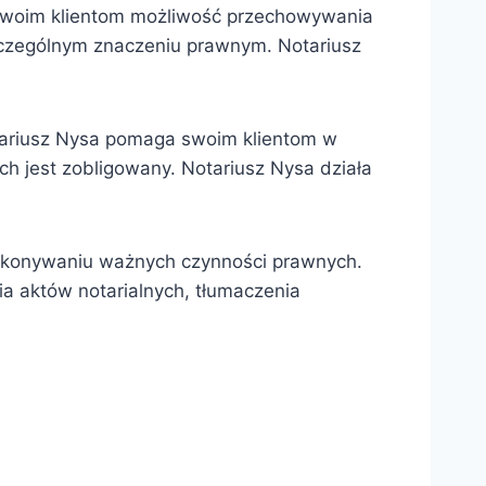
 swoim klientom możliwość przechowywania
czególnym znaczeniu prawnym. Notariusz
tariusz Nysa pomaga swoim klientom w
ch jest zobligowany. Notariusz Nysa działa
okonywaniu ważnych czynności prawnych.
ia aktów notarialnych, tłumaczenia