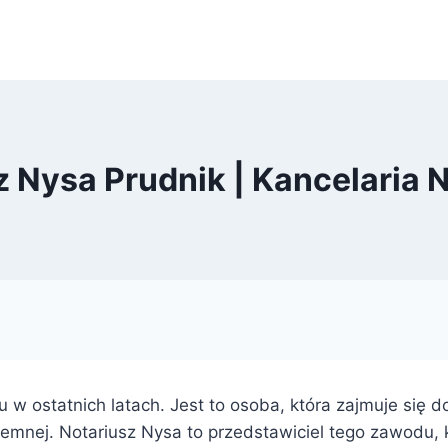
z Nysa Prudnik | Kancelaria N
 w ostatnich latach. Jest to osoba, która zajmuje się 
mnej. Notariusz Nysa to przedstawiciel tego zawodu, k