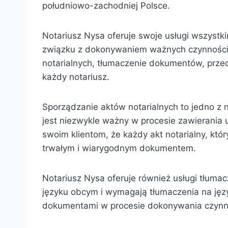
południowo-zachodniej Polsce.
Notariusz Nysa oferuje swoje usługi wszystk
związku z dokonywaniem ważnych czynności 
notarialnych, tłumaczenie dokumentów, prze
każdy notariusz.
Sporządzanie aktów notarialnych to jedno z 
jest niezwykle ważny w procesie zawierania
swoim klientom, że każdy akt notarialny, któ
trwałym i wiarygodnym dokumentem.
Notariusz Nysa oferuje również usługi tłum
języku obcym i wymagają tłumaczenia na języ
dokumentami w procesie dokonywania czynn