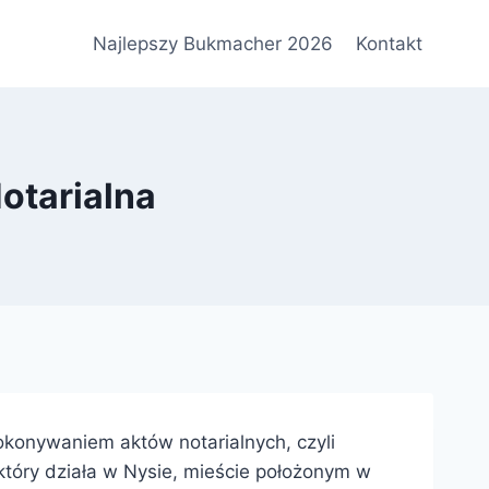
Najlepszy Bukmacher 2026
Kontakt
otarialna
dokonywaniem aktów notarialnych, czyli
tóry działa w Nysie, mieście położonym w