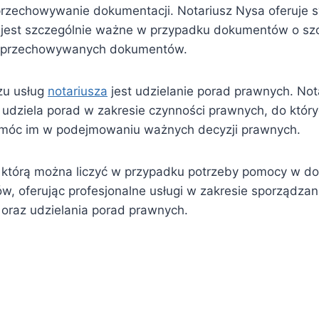
przechowywanie dokumentacji. Notariusz Nysa oferuje
jest szczególnie ważne w przypadku dokumentów o sz
o przechowywanych dokumentów.
zu usług
notariusza
jest udzielanie porad prawnych. No
z udziela porad w zakresie czynności prawnych, do który
pomóc im w podejmowaniu ważnych decyzji prawnych.
 którą można liczyć w przypadku potrzeby pomocy w d
ów, oferując profesjonalne usługi w zakresie sporządzan
raz udzielania porad prawnych.