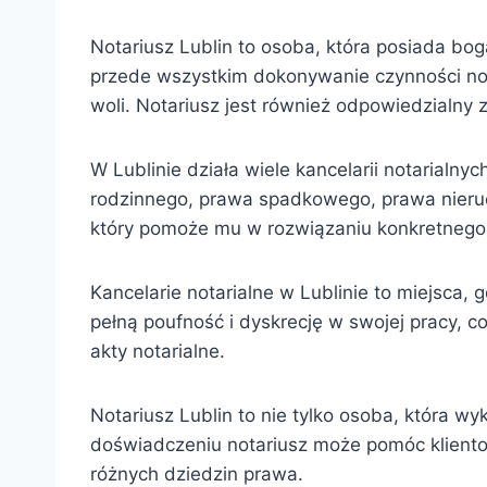
Notariusz Lublin to osoba, która posiada bog
przede wszystkim dokonywanie czynności not
woli. Notariusz jest również odpowiedzialn
W Lublinie działa wiele kancelarii notarialn
rodzinnego, prawa spadkowego, prawa nieruc
który pomoże mu w rozwiązaniu konkretnego
Kancelarie notarialne w Lublinie to miejsca,
pełną poufność i dyskrecję w swojej pracy,
akty notarialne.
Notariusz Lublin to nie tylko osoba, która wy
doświadczeniu notariusz może pomóc kliento
różnych dziedzin prawa.