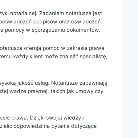
yki notarialnej. Zadaniem notariusza jest
h, poświadczeń podpisów oraz oświadczeń
anie pomocy w sporządzaniu dokumentów.
 Notariusze oferują pomoc w zakresie prawa
mu każdy klient może znaleźć specjalistę,
 wysoką jakość usług. Notariusze zapewniają
użej wadze prawnej, takich jak umowy czy
esie prawa. Dzięki swojej wiedzy i
ielić odpowiedzi na pytania dotyczące