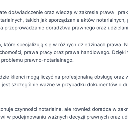
ate doświadczenie oraz wiedzę w zakresie prawa i prakt
arialnych, takich jak sporządzanie aktów notarialnyc
y za przeprowadzanie doradztwa prawnego oraz udziel
ych, które specjalizują się w różnych dziedzinach prawa.
homości, prawa pracy oraz prawa handlowego. Dzięki te
 problemu prawno-notarialnego.
 gdzie klienci mogą liczyć na profesjonalną obsługę oraz
 co jest szczególnie ważne w przypadku dokumentów o d
konuje czynności notarialne, ale również doradca w zakr
wi w podejmowaniu ważnych decyzji prawnych oraz udz