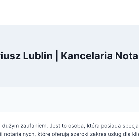
iusz Lublin | Kancelaria Nota
ię dużym zaufaniem. Jest to osoba, która posiada spec
rii notarialnych, które oferują szeroki zakres usług dla 