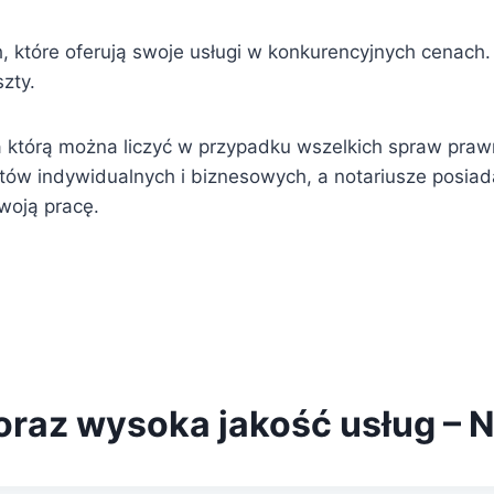
ch, które oferują swoje usługi w konkurencyjnych cenach
zty.
 którą można liczyć w przypadku wszelkich spraw prawn
entów indywidualnych i biznesowych, a notariusze posiada
woją pracę.
oraz wysoka jakość usług – N